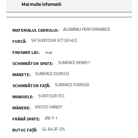
Mai multe informatii
ALUMINIU PERFORMANCE
SR SUNTOUR XCT30 HLO
mat
SUNRACE RDM57
SUNRACE DLM503
SUNRACE FDM500
SUNTOUR XCC
KROSS HANDY
JAK Y-1
GL-B43F-DS