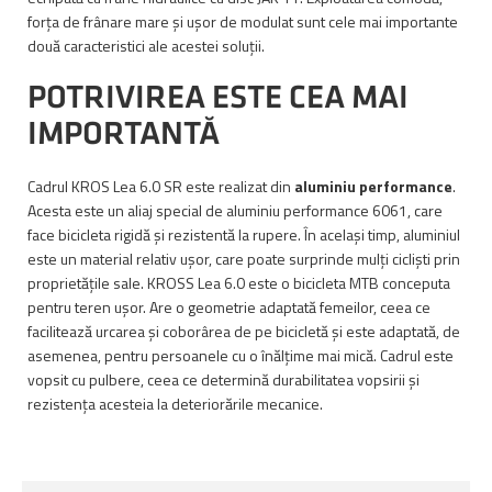
forța de frânare mare și ușor de modulat sunt cele mai importante
două caracteristici ale acestei soluții.
POTRIVIREA ESTE CEA MAI
IMPORTANTĂ
Cadrul KROS Lea 6.0 SR este realizat din
aluminiu performance
.
Acesta este un aliaj special de aluminiu performance 6061, care
face bicicleta rigidă și rezistentă la rupere. În același timp, aluminiul
este un material relativ ușor, care poate surprinde mulți cicliști prin
proprietățile sale. KROSS Lea 6.0 este o bicicleta MTB conceputa
pentru teren ușor. Are o geometrie adaptată femeilor, ceea ce
facilitează urcarea și coborârea de pe bicicletă și este adaptată, de
asemenea, pentru persoanele cu o înălțime mai mică. Cadrul este
vopsit cu pulbere, ceea ce determină durabilitatea vopsirii și
rezistența acesteia la deteriorările mecanice.