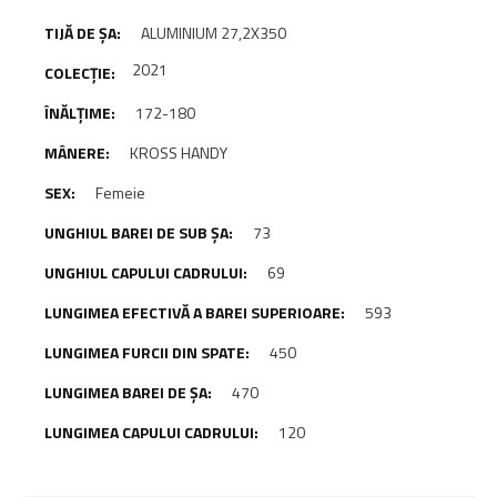
ALUMINIUM 27,2X350
2021
172-180
KROSS HANDY
Femeie
73
69
593
450
470
120