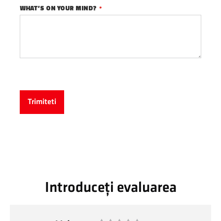
WHAT’S ON YOUR MIND?
Trimiteti
Introduceți evaluarea