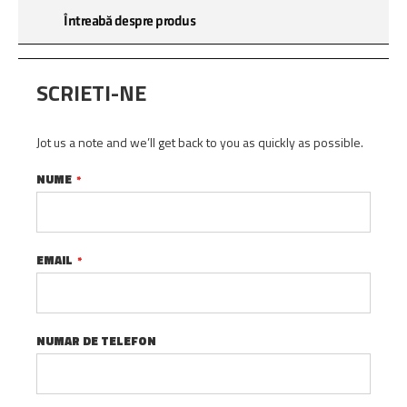
Întreabă despre produs
SCRIETI-NE
Jot us a note and we’ll get back to you as quickly as possible.
NUME
EMAIL
NUMAR DE TELEFON