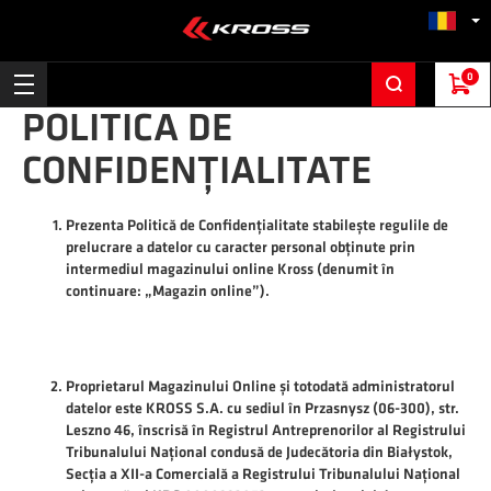
0
POLITICA DE
CONFIDENȚIALITATE
Prezenta Politică de Confidențialitate stabilește regulile de
prelucrare a datelor cu caracter personal obținute prin
intermediul magazinului online
Kross
(denumit în
continuare: „Magazin online”).
Proprietarul Magazinului Online și totodată administratorul
datelor este KROSS S.A. cu sediul în Przasnysz (06-300), str.
Leszno 46, înscrisă în Registrul Antreprenorilor al Registrului
Tribunalului Național condusă de Judecătoria din Białystok,
Secția a XII-a Comercială a Registrului Tribunalului Național