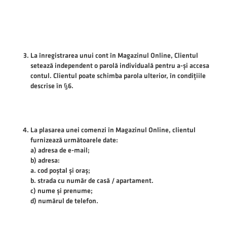
La înregistrarea unui cont în Magazinul Online, Clientul
setează independent o parolă individuală pentru a-și accesa
contul. Clientul poate schimba parola ulterior, în condițiile
descrise în §6.
La plasarea unei comenzi în Magazinul Online, clientul
furnizează următoarele date:
a) adresa de e-mail;
b) adresa:
a. cod poștal și oraș;
b. strada cu număr de casă / apartament.
c) nume și prenume;
d) numărul de telefon.