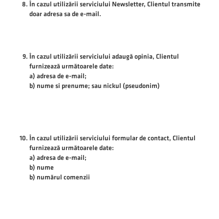
În cazul utilizării serviciului Newsletter, Clientul transmite
doar adresa sa de e-mail.
În cazul utilizării serviciului adaugă opinia, Clientul
furnizează următoarele date:
a) adresa de e-mail;
b) nume si prenume; sau nickul (pseudonim)
În cazul utilizării serviciului formular de contact, Clientul
furnizează următoarele date:
a) adresa de e-mail;
b) nume
b) numărul comenzii