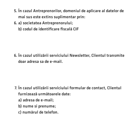
În cazul Antreprenorilor, domeniul de aplicare al datelor de
mai sus este extins suplimentar prin:
a) societatea Antreprenorului;
b) codul de identificare fiscală CIF
În cazul utilizării serviciului Newsletter, Clientul transmite
doar adresa sa de e-mail.
În cazul utilizării serviciului formular de contact, Clientul
furnizează următoarele date:
a) adresa de e-mail;
b) nume si prenume;
c) numărul de telefon.