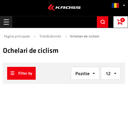
0
Pagina principala
Îmbrăcăminte
Ochelari de ciclism
Ochelari de ciclism
Filter by