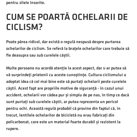
pentru zilele însorite.
CUM SE POARTĂ OCHELARII DE
CICLISM?
Poate părea ridicol, dar există o regulă nespusă despre purtarea
ochelarilor de ciclism. Se referă la brațele ochelarilor care trebuie să
fie deasupra sau sub curelele căștii.
Multe persoane nu acordă atenție la acest aspect, dar s-ar putea să
vă surprindeți prietenii cu aceste cunoștințe. Cultura ciclismului a
adoptat idea că cel mai bine este să purtați ochelarii peste curelele
căștii. Acest fapt are propriile motive de siguranță - în cazul unui
accident, ochelarii vor cădea pur și simplu de pe nas, în timp ce dacă
sunt purtați sub curelele căștii, ar putea reprezenta un pericol
pentru ochi. Această regulă probabil că provine din faptul că, în
trecut, lentilele ochelarilor de bicicletă nu erau fabricați din
policarbonat, care este un material foarte durabil și rezistent la
rupere.