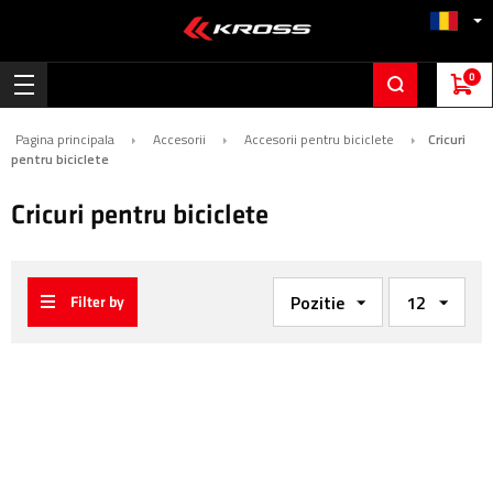
0
Pagina principala
Accesorii
Accesorii pentru biciclete
Cricuri
pentru biciclete
Cricuri pentru biciclete
Filter by