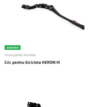
noutate
Cricuri pentru biciclete
Cric pentru bicicleta HERON III