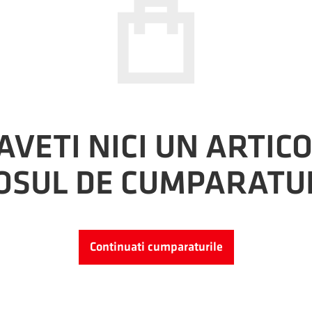
AVETI NICI UN ARTICO
OSUL DE CUMPARATU
Continuati cumparaturile