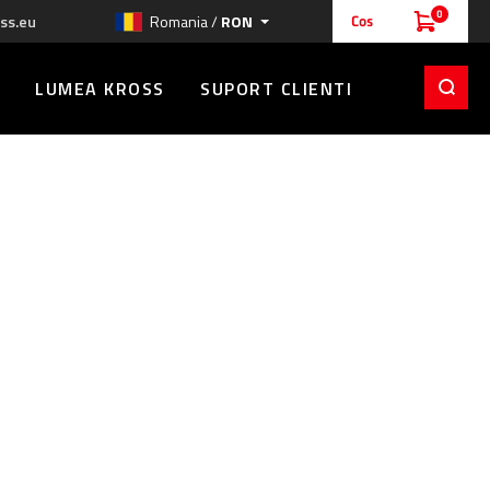
0
ss.eu
Romania /
RON
Cos
LUMEA KROSS
SUPORT CLIENTI