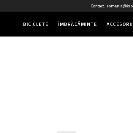
Contact:
romania@kro
BICICLETE
ÎMBRĂCĂMINTE
ACCESORII