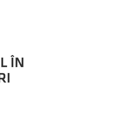
L ÎN
RI