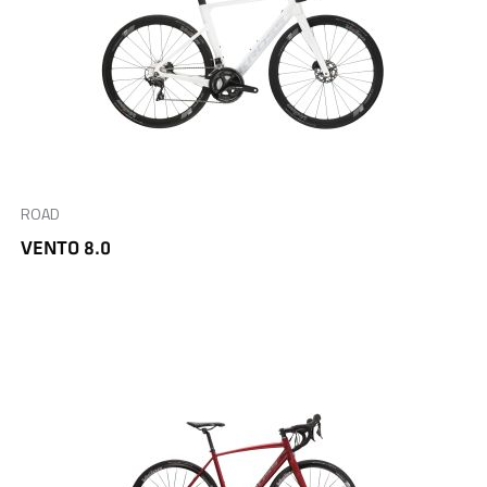
ROAD
VENTO 8.0