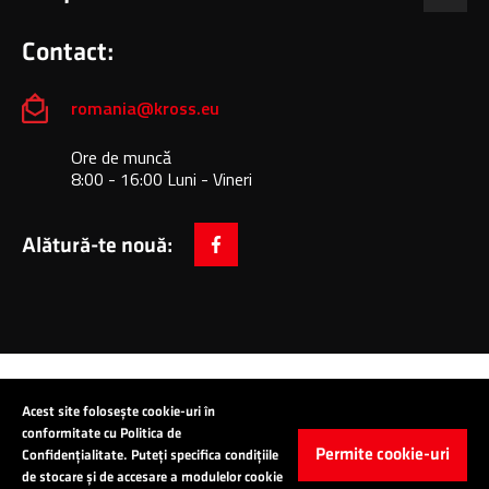
Contact:
romania@kross.eu
Ore de muncă
8:00 - 16:00 Luni - Vineri
Alătură-te nouă:
facebook
Copyright © 2024 All Rights Reserved: KROSS S.A.
Acest site folosește cookie-uri în
conformitate cu Politica de
Permite cookie-uri
Confidențialitate. Puteți specifica condițiile
de stocare și de accesare a modulelor cookie