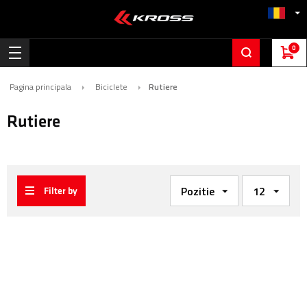
0
Pagina principala
Biciclete
Rutiere
Rutiere
Filter by