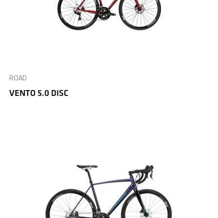
ROAD
VENTO 5.0 DISC