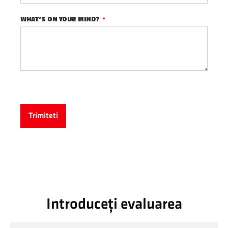
WHAT’S ON YOUR MIND?
Trimiteti
Introduceți evaluarea