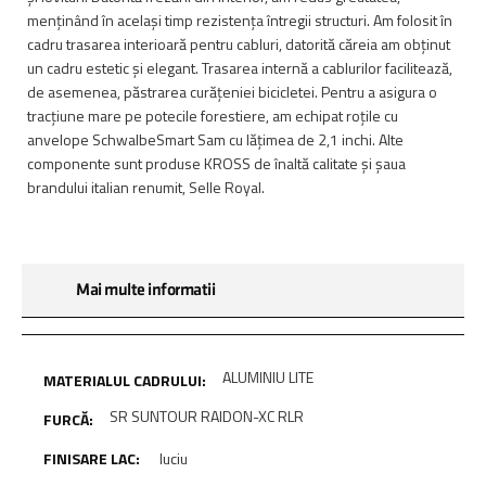
menținând în același timp rezistența întregii structuri. Am folosit în
cadru trasarea interioară pentru cabluri, datorită căreia am obținut
un cadru estetic și elegant. Trasarea internă a cablurilor facilitează,
de asemenea, păstrarea curățeniei bicicletei. Pentru a asigura o
tracțiune mare pe potecile forestiere, am echipat roțile cu
anvelope SchwalbeSmart Sam cu lățimea de 2,1 inchi. Alte
componente sunt produse KROSS de înaltă calitate și șaua
brandului italian renumit, Selle Royal.
Mai multe informatii
ALUMINIU LITE
SR SUNTOUR RAIDON-XC RLR
luciu