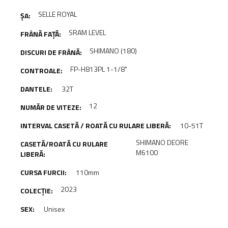
SELLE ROYAL
SRAM LEVEL
SHIMANO (180)
FP-H813PL 1-1/8"
32T
12
10-51T
SHIMANO DEORE
M6100
110mm
2023
Unisex