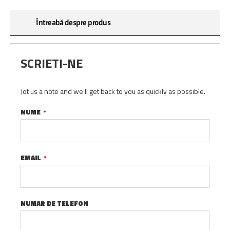
Întreabă despre produs
SCRIETI-NE
Jot us a note and we’ll get back to you as quickly as possible.
NUME
EMAIL
NUMAR DE TELEFON