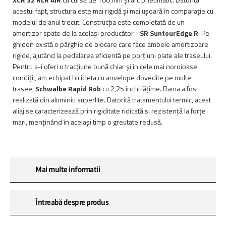
acestui fapt, structura este mai rigidă și mai ușoară în comparație cu
modelul de anul trecut. Construcția este completată de un
amortizor spate de la același producător -
SR SuntourEdge R
. Pe
ghidon există o pârghie de blocare care face ambele amortizoare
rigide, ajutând la pedalarea eficientă pe porțiuni plate ale traseului.
Pentru a-i oferi o tracțiune bună chiar și în cele mai noroioase
condiții, am echipat bicicleta cu anvelope dovedite pe multe
trasee,
Schwalbe Rapid Rob
cu 2,25 inchi lățime. Rama a fost
realizată din aluminiu superlite. Datorită tratamentului termic, acest
aliaj se caracterizează prin rigiditate ridicată și rezistență la forțe
mari, menținând în același timp o greutate redusă.
Mai multe informatii
Întreabă despre produs