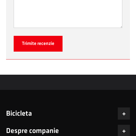
Trimite recenzie
Bicicleta
Despre companie