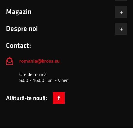
Magazin
Despre noi
Contact:
romania@kross.eu
Ore de muncă
8:00 - 16:00 Luni - Vineri
Alătură-te nouă:
facebook