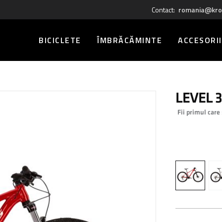
Contact:
romania@kro
BICICLETE
ÎMBRĂCĂMINTE
ACCESORII
LEVEL 3
Fii primul care
0,00 