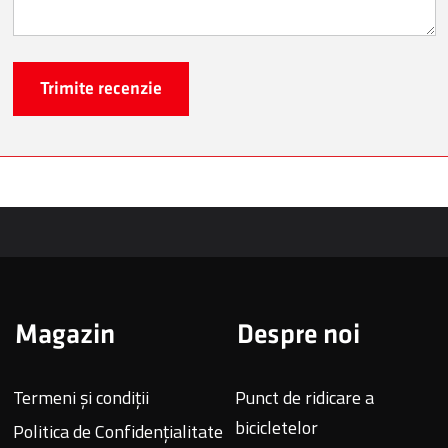
Trimite recenzie
Magazin
Despre noi
Termeni și condiții
Punct de ridicare a
bicicletelor
Politica de Confidențialitate