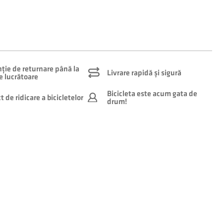
ție de returnare până la
Livrare rapidă și sigură
le lucrătoare
Bicicleta este acum gata de
 de ridicare a bicicletelor
drum!