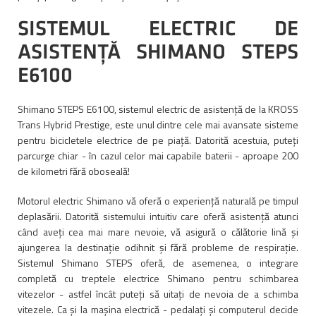
SISTEMUL ELECTRIC DE
ASISTENȚĂ SHIMANO STEPS
E6100
Shimano STEPS E6100, sistemul electric de asistență de la KROSS
Trans Hybrid Prestige, este unul dintre cele mai avansate sisteme
pentru bicicletele electrice de pe piață. Datorită acestuia, puteți
parcurge chiar - în cazul celor mai capabile baterii - aproape 200
de kilometri fără oboseală!
Motorul electric Shimano vă oferă o experiență naturală pe timpul
deplasării. Datorită sistemului intuitiv care oferă asistență atunci
când aveți cea mai mare nevoie, vă asigură o călătorie lină și
ajungerea la destinație odihnit și fără probleme de respirație.
Sistemul Shimano STEPS oferă, de asemenea, o integrare
completă cu treptele electrice Shimano pentru schimbarea
vitezelor - astfel încât puteți să uitați de nevoia de a schimba
vitezele. Ca și la mașina electrică - pedalați și computerul decide