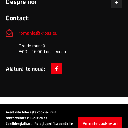
Despre noi
Contact:
romania@kross.eu
Ore de muncă
8:00 - 16:00 Luni - Vineri
Alătură-te nouă:
facebook
Copyright © 2024 All Rights Reserved: KROSS S.A.
Acest site folosește cookie-uri în
conformitate cu Politica de
Permite cookie-uri
Confidențialitate. Puteți specifica condițiile