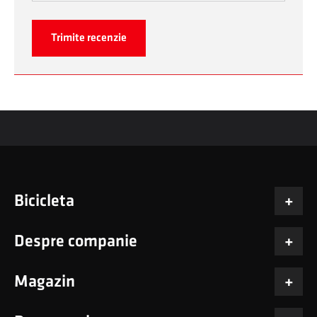
Trimite recenzie
Bicicleta
Despre companie
Magazin