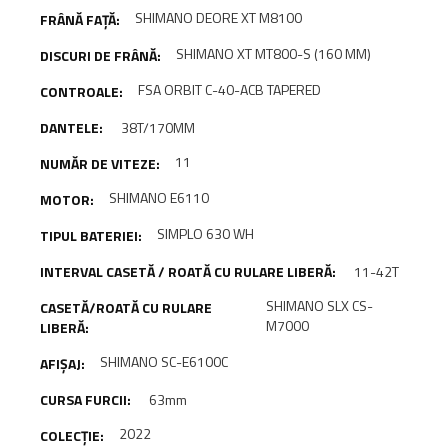
SHIMANO DEORE XT M8100
SHIMANO XT MT800-S (160 MM)
FSA ORBIT C-40-ACB TAPERED
38T/170MM
11
SHIMANO E6110
SIMPLO 630 WH
11-42T
SHIMANO SLX CS-
M7000
SHIMANO SC-E6100C
63mm
2022