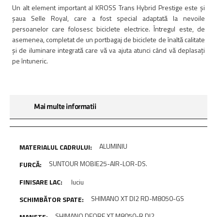
Un alt element important al KROSS Trans Hybrid Prestige este și
șaua Selle Royal, care a fost special adaptată la nevoile
persoanelor care folosesc biciclete electrice. Întregul este, de
asemenea, completat de un portbagaj de biciclete de înaltă calitate
și de iluminare integrată care vă va ajuta atunci când vă deplasați
pe întuneric.
Mai multe informatii
ALUMINIU
SUNTOUR MOBIE25-AIR-LOR-DS.
luciu
SHIMANO XT DI2 RD-M8050-GS
SHIMANO DEORE XT M8050-R DI2