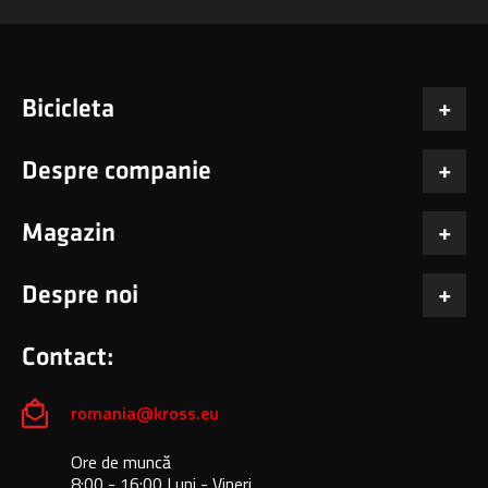
Bicicleta
Despre companie
Magazin
Despre noi
Contact:
romania@kross.eu
Ore de muncă
8:00 - 16:00 Luni - Vineri