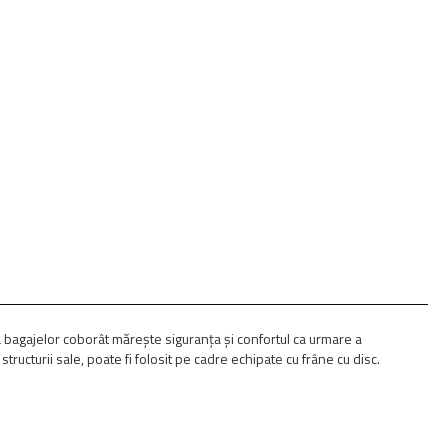
 bagajelor coborât mărește siguranța și confortul ca urmare a
tructurii sale, poate fi folosit pe cadre echipate cu frâne cu disc.