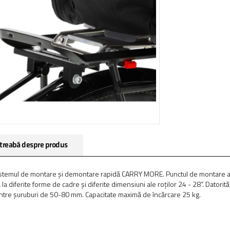
treabă despre produs
cu sistemul de montare și demontare rapidă CARRY MORE. Punctul de montare a
a diferite forme de cadre și diferite dimensiuni ale roților 24 - 28”. Datorită s
ă între șuruburi de 50-80 mm. Capacitate maximă de încărcare 25 kg.