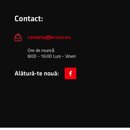
Contact:
romania@kross.eu
Ore de muncă
8:00 - 16:00 Luni - Vineri
Alătură-te nouă:
ă
facebook