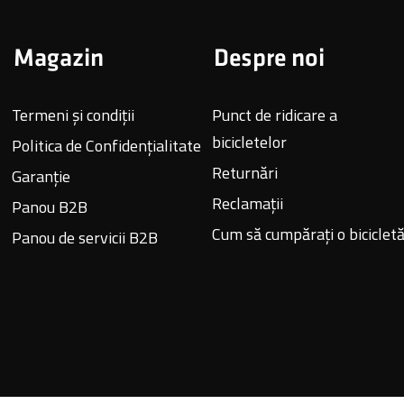
Magazin
Despre noi
Termeni și condiții
Punct de ridicare a
bicicletelor
Politica de Confidențialitate
Returnări
Garanție
Reclamații
Panou B2B
Cum să cumpărați o biciclet
Panou de servicii B2B