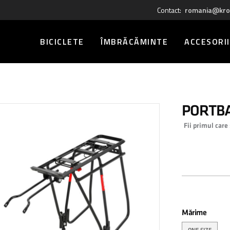
Contact:
romania@kro
BICICLETE
ÎMBRĂCĂMINTE
ACCESORII
PORTB
Fii primul care
0,00 
Mărime