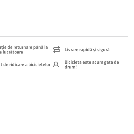
ție de returnare până la
Livrare rapidă și sigură
le lucrătoare
Bicicleta este acum gata de
 de ridicare a bicicletelor
drum!