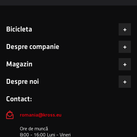
Bicicleta
Despre companie
Magazin
Despre noi
Contact:
romania@kross.eu
Ore de muncă
8:00 - 16:00 Luni - Vineri