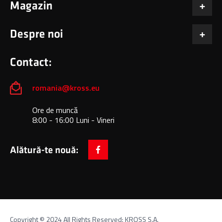
Magazin
Despre noi
Contact:
romania@kross.eu
Ore de muncă
8:00 - 16:00 Luni - Vineri
Alătură-te nouă:
facebook
Copyright © 2024 All Rights Reserved: KROSS S.A.