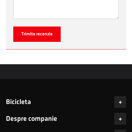
Trimite recenzie
Bicicleta
Despre companie