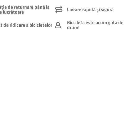
ție de returnare până la
Livrare rapidă și sigură
le lucrătoare
Bicicleta este acum gata de
 de ridicare a bicicletelor
drum!