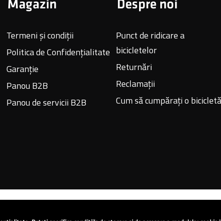
Magazin
Despre noi
Termeni și condiții
Punct de ridicare a
bicicletelor
Politica de Confidențialitate
Returnări
Garanție
Reclamații
Panou B2B
Cum să cumpărați o biciclet
Panou de servicii B2B