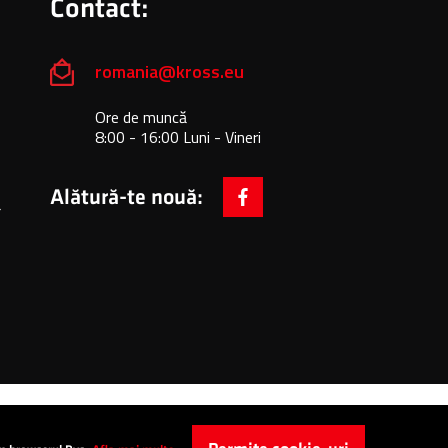
Contact:
romania@kross.eu
Ore de muncă
8:00 - 16:00 Luni - Vineri
Alătură-te nouă:
ă
facebook