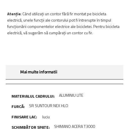
Atenție
: Când utilizați un contor fără fir montat pe bicicleta
electrică, unele funcții ale contorului pot fi întrerupte în timpul
funcționării componentelor electrice ale bicicletei. Pentru bicicleta
electrică, vă sugerăm să cumpărați un contor cu fir.
Mai multe informatii
ALUMINIU LITE
SR SUNTOUR NEX HLO
luciu
SHIMANO ACERA T3000