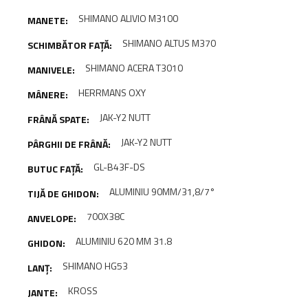
SHIMANO ALIVIO M3100
SHIMANO ALTUS M370
SHIMANO ACERA T3010
HERRMANS OXY
JAK-Y2 NUTT
JAK-Y2 NUTT
GL-B43F-DS
ALUMINIU 90MM/31,8/7°
700X38C
ALUMINIU 620 MM 31.8
SHIMANO HG53
KROSS