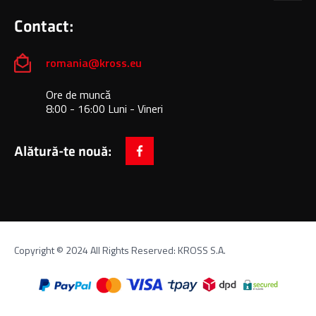
Contact:
romania@kross.eu
Ore de muncă
8:00 - 16:00 Luni - Vineri
Alătură-te nouă:
facebook
Copyright © 2024 All Rights Reserved: KROSS S.A.