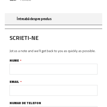
Întreabă despre produs
SCRIETI-NE
Jot us a note and we’ll get back to you as quickly as possible.
NUME
EMAIL
NUMAR DE TELEFON