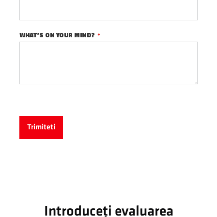
WHAT’S ON YOUR MIND?
Trimiteti
Introduceți evaluarea