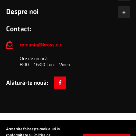
Despre noi
Contact:
romania@kross.eu
Ore de muncă
8:00 - 16:00 Luni - Vineri
Alătură-te nouă:
facebook
Copyright © 2024 All Rights Reserved: KROSS S.A.
Acest site folosește cookie-uri în
conformitate cu Politica de