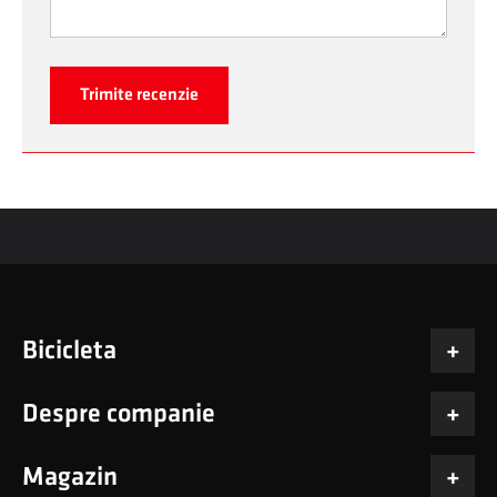
Trimite recenzie
Bicicleta
Despre companie
Magazin