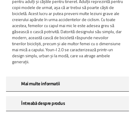
pentru adulți și căștile pentru tineret. Adulții reprezintă pentru
copii modele de urmat, așa că ar trebui să poarte căști de
bicicletă. Acest lucru ar putea preveni multe leziuni grave ale
creierului apărute în urma accidentelor de ciclism. Cu toate
acestea, femeilor cu capul mai mic le este adesea greu să
găsească o cască potrivită. Datorită designului său simplu, dar
modern, această cască de bicicletă răspunde nevoilor
tinerilor bicicliști, precum și ale multor femei cu o dimensiune
mai mică a capului. Youn-I 2.0 se caracterizează printr-un
design simplu, urban și la modă, care va atrage ambele
generații.
Mai multe informatii
Întreabă despre produs