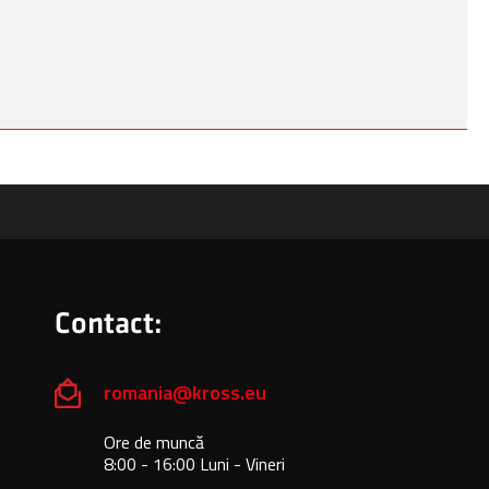
Contact:
romania@kross.eu
Ore de muncă
8:00 - 16:00 Luni - Vineri