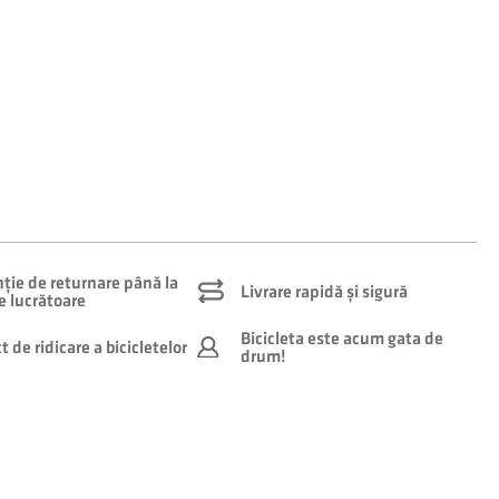
ție de returnare până la
Livrare rapidă și sigură
le lucrătoare
Bicicleta este acum gata de
 de ridicare a bicicletelor
drum!