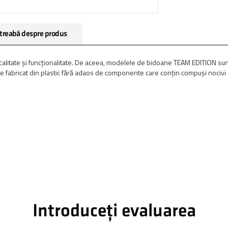
treabă despre produs
 calitate și funcționalitate. De aceea, modelele de bidoane TEAM EDITION sun
te fabricat din plastic fără adaos de componente care conțin compuși nocivi
Introduceți evaluarea