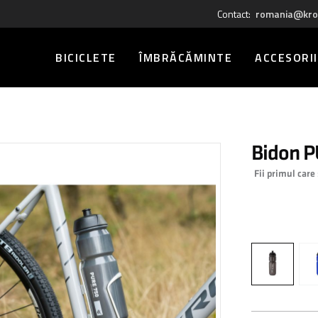
Contact:
romania@kro
BICICLETE
ÎMBRĂCĂMINTE
ACCESORII
Bidon 
Fii primul care
0,00 