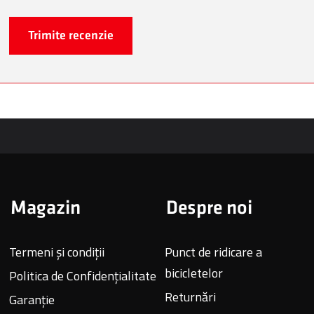
Trimite recenzie
Magazin
Despre noi
Termeni și condiții
Punct de ridicare a
bicicletelor
Politica de Confidențialitate
Returnări
Garanție