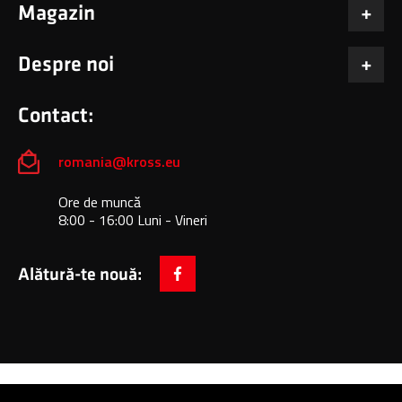
Magazin
Despre noi
Contact:
romania@kross.eu
Ore de muncă
8:00 - 16:00 Luni - Vineri
Alătură-te nouă:
facebook
Copyright © 2024 All Rights Reserved: KROSS S.A.