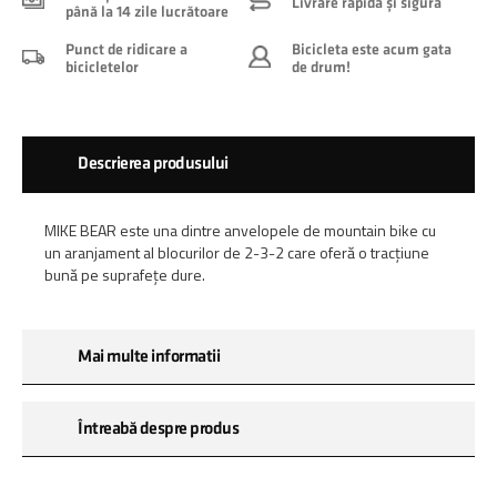
Livrare rapidă și sigură
până la 14 zile lucrătoare
Punct de ridicare a
Bicicleta este acum gata
bicicletelor
de drum!
Descrierea produsului
MIKE BEAR este una dintre anvelopele de mountain bike cu
un aranjament al blocurilor de 2-3-2 care oferă o tracțiune
bună pe suprafețe dure.
Mai multe informatii
Întreabă despre produs