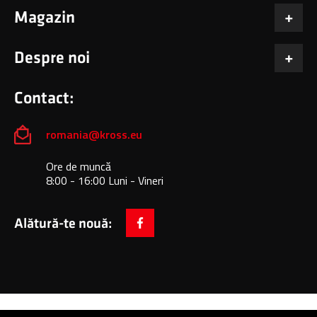
Magazin
Despre noi
Contact:
romania@kross.eu
Ore de muncă
8:00 - 16:00 Luni - Vineri
Alătură-te nouă:
facebook