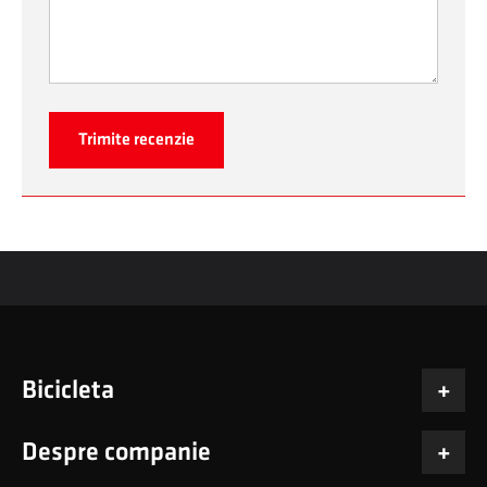
Trimite recenzie
Bicicleta
Despre companie