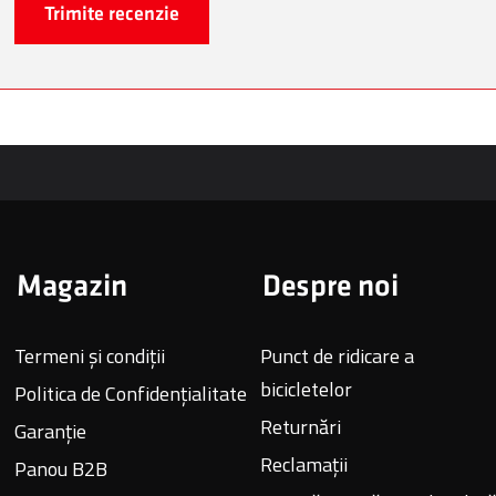
Trimite recenzie
Magazin
Despre noi
Termeni și condiții
Punct de ridicare a
bicicletelor
Politica de Confidențialitate
Returnări
Garanție
Reclamații
Panou B2B