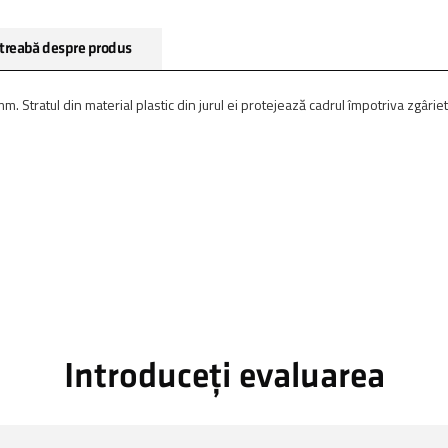
treabă despre produs
Stratul din material plastic din jurul ei protejează cadrul împotriva zgârietur
Introduceți evaluarea