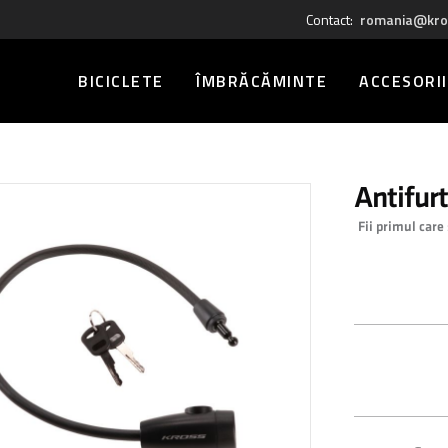
Contact:
romania@kro
BICICLETE
ÎMBRĂCĂMINTE
ACCESORII
Antifurt
Fii primul care
0,00 