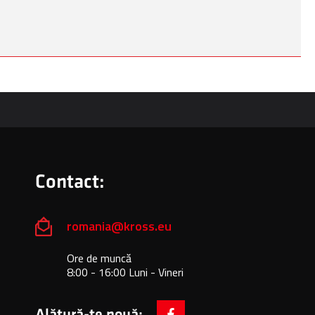
Contact:
romania@kross.eu
Ore de muncă
8:00 - 16:00 Luni - Vineri
Alătură-te nouă: