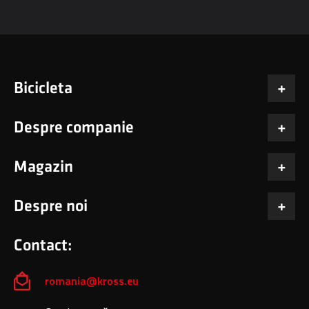
Bicicleta
Despre companie
Magazin
Despre noi
Contact:
romania@kross.eu