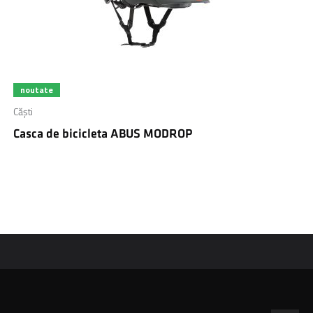
noutate
Căști
Casca de bicicleta ABUS MODROP