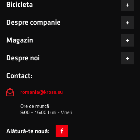
Bicicleta
Despre companie
Magazin
Despre noi
Contact:
romania@kross.eu
Ore de muncă
8:00 - 16:00 Luni - Vineri
Alătură-te nouă:
facebook