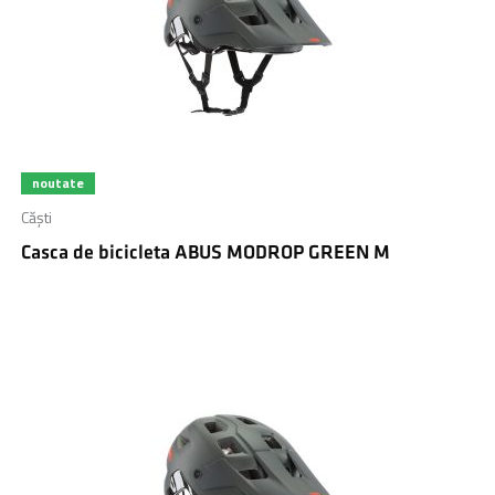
noutate
Căști
Casca de bicicleta ABUS MODROP GREEN M