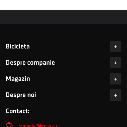
Bicicleta
Despre companie
Magazin
Despre noi
Contact:
romania@kross.eu