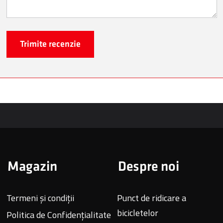
Trimite recenzie
Magazin
Despre noi
Termeni și condiții
Punct de ridicare a
bicicletelor
Politica de Confidențialitate