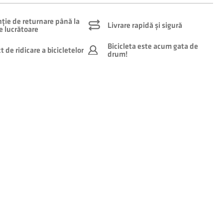
ție de returnare până la
Livrare rapidă și sigură
le lucrătoare
Bicicleta este acum gata de
 de ridicare a bicicletelor
drum!