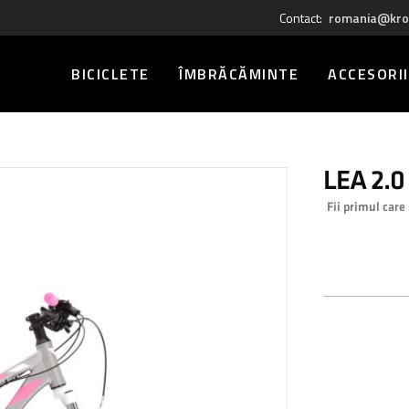
Contact:
romania@kro
BICICLETE
ÎMBRĂCĂMINTE
ACCESORII
LEA 2.0
Fii primul care
0,00 