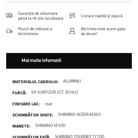
Garanție de returnare
Livrare rapidă și sigură
până la 14 zile lucrătoare
Punct de ridicare a
Bicicleta este acum gata
bicicletelor
de drum!
Mai multe informatii
ALUMINIU
SR SUNTOUR XCT 30 HLO
mat
SHIMANO ACERA M360
SHIMANO EF505
SHIMANO TOURNEY TY700