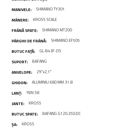
SHIMANO TY301
KROSS SCALE
SHIMANO MT200
SHIMANO EF505
GL-B43F-DS
BAFANG
29"x2,1"
ALUMINIU 680 MM 31.8
YBN S8
KROSS
BAFANG G120.250.DC
KROSS