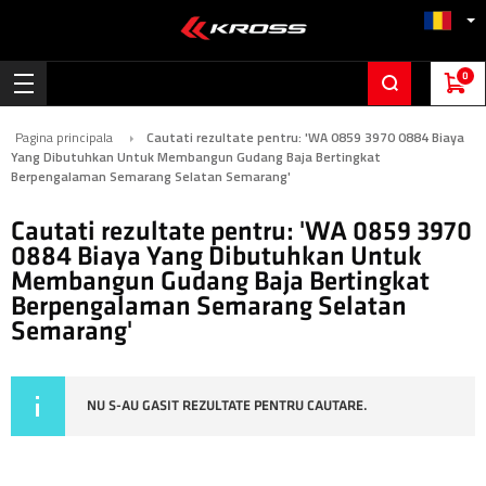
0
Pagina principala
Cautati rezultate pentru: 'WA 0859 3970 0884 Biaya
Yang Dibutuhkan Untuk Membangun Gudang Baja Bertingkat
Berpengalaman Semarang Selatan Semarang'
Cautati rezultate pentru: 'WA 0859 3970
0884 Biaya Yang Dibutuhkan Untuk
Membangun Gudang Baja Bertingkat
Berpengalaman Semarang Selatan
Semarang'
NU S-AU GASIT REZULTATE PENTRU CAUTARE.