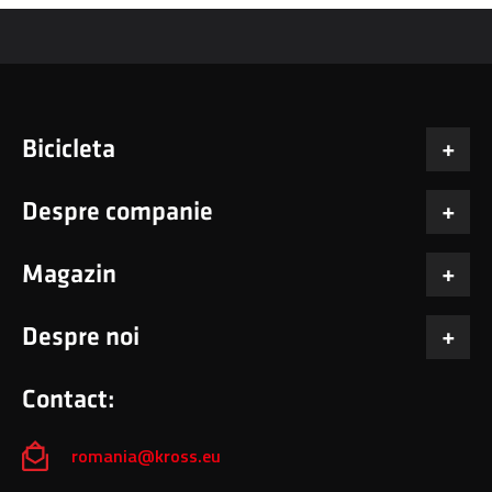
Bicicleta
Despre companie
Magazin
Despre noi
Contact:
romania@kross.eu